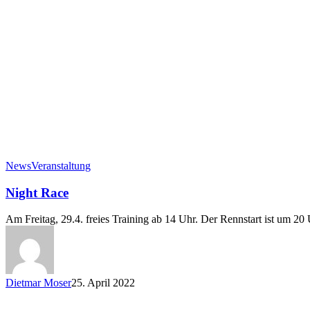
News
Veranstaltung
Night Race
Am Freitag, 29.4. freies Training ab 14 Uhr. Der Rennstart ist um 20 
Dietmar Moser
25. April 2022