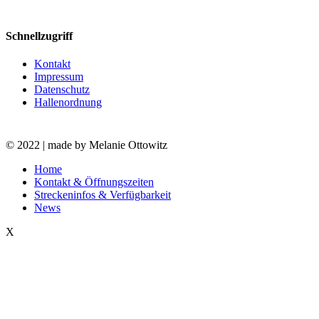
Schnellzugriff
Kontakt
Impressum
Datenschutz
Hallenordnung
© 2022 | made by Melanie Ottowitz
Close
Home
Menu
Kontakt & Öffnungszeiten
Streckeninfos & Verfügbarkeit
News
X