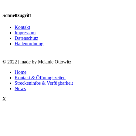
Schnellzugriff
Kontakt
Impressum
Datenschutz
Hallenordnung
© 2022 | made by Melanie Ottowitz
Close
Home
Menu
Kontakt & Öffnungszeiten
Streckeninfos & Verfügbarkeit
News
X