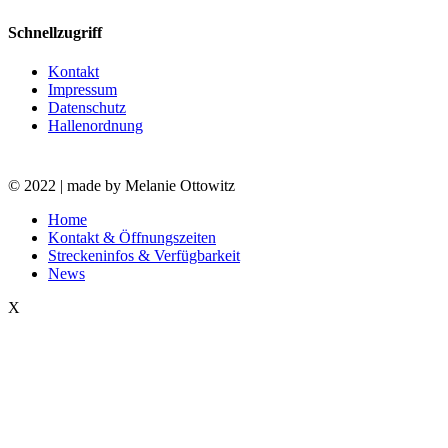
Schnellzugriff
Kontakt
Impressum
Datenschutz
Hallenordnung
© 2022 | made by Melanie Ottowitz
Close
Home
Menu
Kontakt & Öffnungszeiten
Streckeninfos & Verfügbarkeit
News
X