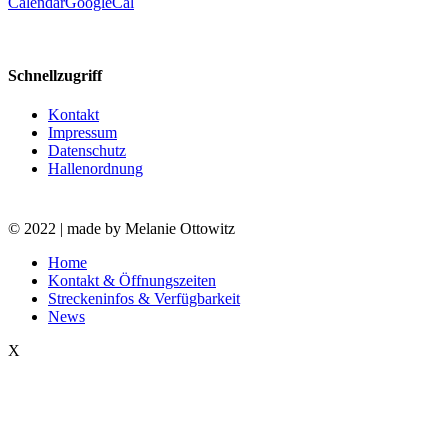
Calendar
GoogleCal
Schnellzugriff
Kontakt
Impressum
Datenschutz
Hallenordnung
© 2022 | made by Melanie Ottowitz
Close
Home
Menu
Kontakt & Öffnungszeiten
Streckeninfos & Verfügbarkeit
News
X